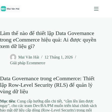
Chuyển
đến
phần
nội
dung
Làm thế nào để thiết lập Data Governance
trong eCommerce hiệu quả: Ai được quyền
xem dữ liệu gì?
Mai Văn Hải
12 Tháng 1, 2026
Giải pháp Ecommerce
Data Governance trong eCommerce: Thiết
lập Row‑Level Security (RLS) để quản lý
vùng dữ liệu
Mục tiêu
: Cung cấp hướng dẫn chi tiết, “cầm lên làm được
ngay”, cho các team Dev/BA/PM muốn triển khai chính sách
bảo mật dữ liệu cấp dòng (Row‑Level Security) trong môi