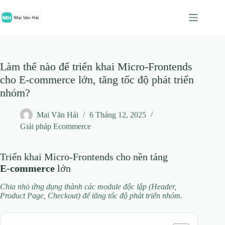
Chuyển
đến
phần
nội
dung
Làm thế nào để triển khai Micro-Frontends
cho E-commerce lớn, tăng tốc độ phát triển
nhóm?
Mai Văn Hải
6 Tháng 12, 2025
Giải pháp Ecommerce
Triển khai Micro‑Frontends cho nền tảng
E‑commerce
lớn
Chia nhỏ ứng dụng thành các module độc lập (Header,
Product Page, Checkout) để tăng tốc độ phát triển nhóm.