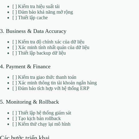
[ ] Kiểm tra hiệu suất tải
[ ] Đảm bảo khả năng mở rộng
[ ] Thiết lập cache
3. Business & Data Accuracy
[ ] Kiểm tra độ chính xác của dữ liệu
[ ] Xác minh tính nhất quán của dữ liệu
[ ] Thiết lập backup dữ liệu
4. Payment & Finance
[ ] Kiểm tra giao thức thanh toán
[ ] Xác minh thông tin tài khoản ngân hàng
[ ] Đảm bảo tích hợp với hệ thống ERP
5. Monitoring & Rollback
[ ] Thiết lập hệ thống giám sát
[ ] Tạo kịch bản rollback
[ ] Kiểm thử chạy lại mô hình
Các bước triển khai