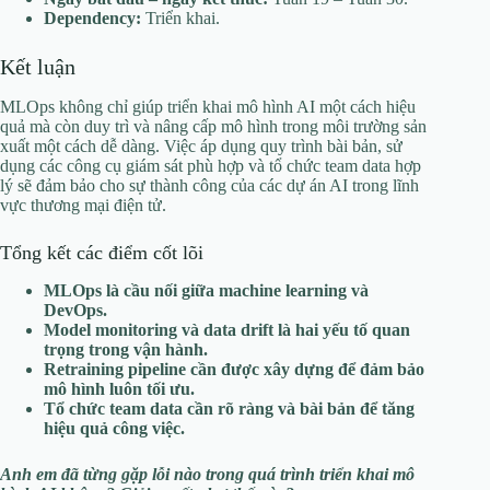
Dependency:
Triển khai.
Kết luận
MLOps không chỉ giúp triển khai mô hình AI một cách hiệu
quả mà còn duy trì và nâng cấp mô hình trong môi trường sản
xuất một cách dễ dàng. Việc áp dụng quy trình bài bản, sử
dụng các công cụ giám sát phù hợp và tổ chức team data hợp
lý sẽ đảm bảo cho sự thành công của các dự án AI trong lĩnh
vực thương mại điện tử.
Tổng kết các điểm cốt lõi
MLOps là cầu nối giữa machine learning và
DevOps.
Model monitoring và data drift là hai yếu tố quan
trọng trong vận hành.
Retraining pipeline cần được xây dựng để đảm bảo
mô hình luôn tối ưu.
Tổ chức team data cần rõ ràng và bài bản để tăng
hiệu quả công việc.
Anh em đã từng gặp lỗi nào trong quá trình triển khai mô