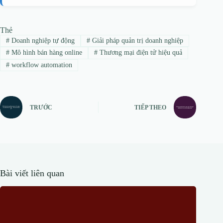
Thẻ
#
Doanh nghiệp tự động
#
Giải pháp quản trị doanh nghiệp
#
Mô hình bán hàng online
#
Thương mại điện tử hiệu quả
#
workflow automation
TRƯỚC
TIẾP THEO
Bài viết liên quan