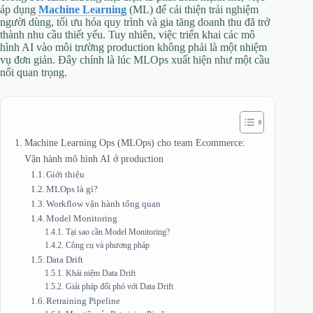
áp dụng
Machine Learning
(ML) để cải thiện trải nghiệm
người dùng, tối ưu hóa quy trình và gia tăng doanh thu đã trở
thành nhu cầu thiết yếu. Tuy nhiên, việc triển khai các mô
hình AI vào môi trường production không phải là một nhiệm
vụ đơn giản. Đây chính là lúc MLOps xuất hiện như một cầu
nối quan trọng.
Machine Learning Ops (MLOps) cho team Ecommerce:
Vận hành mô hình AI ở production
Giới thiệu
MLOps là gì?
Workflow vận hành tổng quan
Model Monitoring
Tại sao cần Model Monitoring?
Công cụ và phương pháp
Data Drift
Khái niệm Data Drift
Giải pháp đối phó với Data Drift
Retraining Pipeline