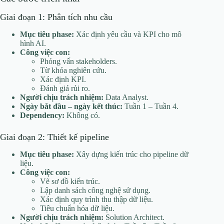
Giai đoạn 1: Phân tích nhu cầu
Mục tiêu phase:
Xác định yêu cầu và KPI cho mô
hình AI.
Công việc con:
Phỏng vấn stakeholders.
Từ khóa nghiên cứu.
Xác định KPI.
Đánh giá rủi ro.
Người chịu trách nhiệm:
Data Analyst.
Ngày bắt đầu – ngày kết thúc:
Tuần 1 – Tuần 4.
Dependency:
Không có.
Giai đoạn 2: Thiết kế pipeline
Mục tiêu phase:
Xây dựng kiến trúc cho pipeline dữ
liệu.
Công việc con:
Vẽ sơ đồ kiến trúc.
Lập danh sách công nghệ sử dụng.
Xác định quy trình thu thập dữ liệu.
Tiêu chuẩn hóa dữ liệu.
Người chịu trách nhiệm:
Solution Architect.