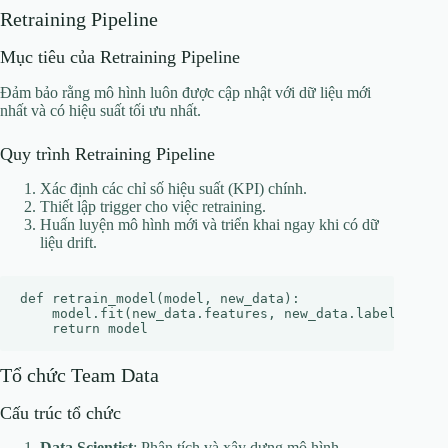
Retraining Pipeline
Mục tiêu của Retraining Pipeline
Đảm bảo rằng mô hình luôn được cập nhật với dữ liệu mới
nhất và có hiệu suất tối ưu nhất.
Quy trình Retraining Pipeline
Xác định các chỉ số hiệu suất (KPI) chính.
Thiết lập trigger cho việc retraining.
Huấn luyện mô hình mới và triển khai ngay khi có dữ
liệu drift.
def retrain_model(model, new_data):

    model.fit(new_data.features, new_data.labels)

Tổ chức Team Data
Cấu trúc tổ chức
Data Scientist
: Phân tích và xây dựng mô hình.