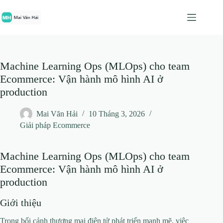
Chuyển
đến
phần
nội
dung
Machine Learning Ops (MLOps) cho team
Ecommerce: Vận hành mô hình AI ở
production
Mai Văn Hải
10 Tháng 3, 2026
Giải pháp Ecommerce
Machine Learning Ops (MLOps) cho team
Ecommerce: Vận hành mô hình AI ở
production
Giới thiệu
Trong bối cảnh thương mại điện tử phát triển mạnh mẽ, việc