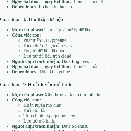
Ngày bắt đầu – ngày kết thúc:
Tuần 5 – Tuần 8.
Dependency:
Phân tích nhu cầu.
Giai đoạn 3: Thu thập dữ liệu
Mục tiêu phase:
Thu thập và xử lý dữ liệu.
Công việc con:
Phát triển ETL pipeline.
Kiểm thử dữ liệu đầu vào.
Duy trì dữ liệu liên tục.
Lưu trữ dữ liệu trên cloud.
Người chịu trách nhiệm:
Data Engineer.
Ngày bắt đầu – ngày kết thúc:
Tuần 9 – Tuần 12.
Dependency:
Thiết kế pipeline.
Giai đoạn 4: Huấn luyện mô hình
Mục tiêu phase:
Xây dựng và kiểm thử mô hình.
Công việc con:
Huấn luyện mô hình.
Kiểm tra lỗi.
Tinh chỉnh hyperparameters.
Lưu trữ mô hình.
Người chịu trách nhiệm:
Data Scientist.