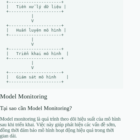
+---------------------+

|   Tiền xử lý dữ liệu |

+---------------------+

          |

          V

+---------------------+

|   Huấn luyện mô hình |

+---------------------+

          |

          V

+---------------------+

|   Triển khai mô hình  |

+---------------------+

          |

          V

+---------------------+

|   Giám sát mô hình    |

Model Monitoring
Tại sao cần Model Monitoring?
Model monitoring là quá trình theo dõi hiệu suất của mô hình
sau khi triển khai. Việc này giúp phát hiện các vấn đề sớm,
đồng thời đảm bảo mô hình hoạt động hiệu quả trong thời
gian dài.