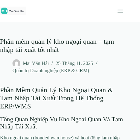
Chuyển
đến
phần
nội
dung
Phần mềm quản lý kho ngoại quan – tạm
nhập tái xuất tốt nhất
Mai Văn Hải
25 Tháng 11, 2025
Quản trị Doanh nghiệp (ERP & CRM)
Phần Mềm Quản Lý Kho Ngoại Quan &
Tạm Nhập Tái Xuất Trong Hệ Thống
ERP/WMS
Tổng Quan Nghiệp Vụ Kho Ngoại Quan Và Tạm
Nhập Tái Xuất
Kho ngoại quan (bonded warehouse) và hoạt động tạm nhập