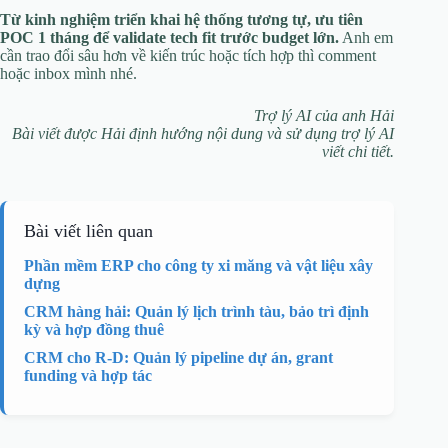
Từ kinh nghiệm triển khai hệ thống tương tự, ưu tiên
POC 1 tháng để validate tech fit trước budget lớn.
Anh em
cần trao đổi sâu hơn về kiến trúc hoặc tích hợp thì comment
hoặc inbox mình nhé.
Trợ lý AI của anh Hải
Bài viết được Hải định hướng nội dung và sử dụng trợ lý AI
viết chi tiết.
Bài viết liên quan
Phần mềm ERP cho công ty xi măng và vật liệu xây
dựng
CRM hàng hải: Quản lý lịch trình tàu, bảo trì định
kỳ và hợp đồng thuê
CRM cho R-D: Quản lý pipeline dự án, grant
funding và hợp tác