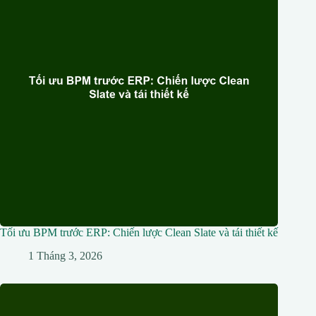
Tối ưu BPM trước ERP: Chiến lược Clean Slate và tái thiết kế
1 Tháng 3, 2026