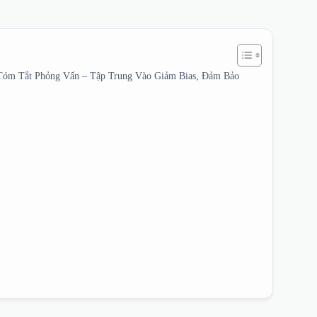
Tóm Tắt Phỏng Vấn – Tập Trung Vào Giảm Bias, Đảm Bảo