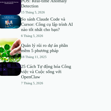
POS: Real-time Anomaly
Detection
15 Tháng 5, 2026
So sánh Claude Code và
Cursor: Công cụ lập trình AI
nào tốt nhất cho bạn?
6 Tháng 5, 2026
Quản lý rủi ro dự án phần
mềm 5 phương pháp
18 Tháng 11, 2025
25 Cách Tự động hóa Công
việc và Cuộc sống với
OpenClaw
7 Tháng 5, 2026