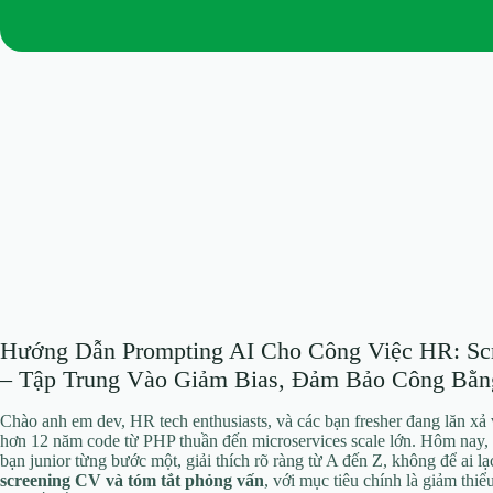
Hướng Dẫn Prompting AI Cho Công Việc HR: Sc
– Tập Trung Vào Giảm Bias, Đảm Bảo Công Bằn
Chào anh em dev, HR tech enthusiasts, và các bạn fresher đang lăn xả 
hơn 12 năm code từ PHP thuần đến microservices scale lớn. Hôm nay, 
bạn junior từng bước một, giải thích rõ ràng từ A đến Z, không để ai l
screening CV và tóm tắt phỏng vấn
, với mục tiêu chính là giảm thiể