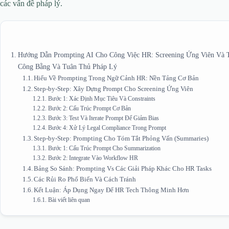
các vấn đề pháp lý.
Hướng Dẫn Prompting AI Cho Công Việc HR: Screening Ứng Viên Và 
Công Bằng Và Tuân Thủ Pháp Lý
Hiểu Về Prompting Trong Ngữ Cảnh HR: Nền Tảng Cơ Bản
Step-by-Step: Xây Dựng Prompt Cho Screening Ứng Viên
Bước 1: Xác Định Mục Tiêu Và Constraints
Bước 2: Cấu Trúc Prompt Cơ Bản
Bước 3: Test Và Iterate Prompt Để Giảm Bias
Bước 4: Xử Lý Legal Compliance Trong Prompt
Step-by-Step: Prompting Cho Tóm Tắt Phỏng Vấn (Summaries)
Bước 1: Cấu Trúc Prompt Cho Summarization
Bước 2: Integrate Vào Workflow HR
Bảng So Sánh: Prompting Vs Các Giải Pháp Khác Cho HR Tasks
Các Rủi Ro Phổ Biến Và Cách Tránh
Kết Luận: Áp Dụng Ngay Để HR Tech Thông Minh Hơn
Bài viết liên quan