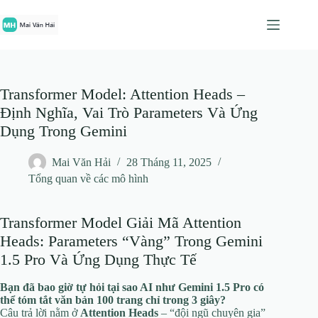
Chuyển
đến
phần
nội
dung
Transformer Model: Attention Heads –
Định Nghĩa, Vai Trò Parameters Và Ứng
Dụng Trong Gemini
Mai Văn Hải
28 Tháng 11, 2025
Tổng quan về các mô hình
Transformer Model Giải Mã Attention
Heads: Parameters “Vàng” Trong Gemini
1.5 Pro Và Ứng Dụng Thực Tế
Bạn đã bao giờ tự hỏi tại sao AI như Gemini 1.5 Pro có
thể tóm tắt văn bản 100 trang chỉ trong 3 giây?
Câu trả lời nằm ở
Attention Heads
– “đội ngũ chuyên gia”