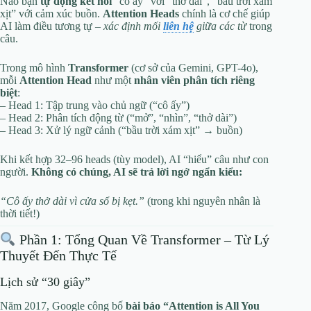
Não bạn
tự động kết nối
“cô ấy” với “thở dài”, “bầu trời xám
xịt” với cảm xúc buồn.
Attention Heads
chính là cơ chế giúp
AI làm điều tương tự –
xác định mối
liên hệ
giữa các từ
trong
câu.
Trong mô hình
Transformer
(cơ sở của Gemini, GPT-4o),
mỗi
Attention Head
như một
nhân viên phân tích riêng
biệt
:
– Head 1: Tập trung vào chủ ngữ (“cô ấy”)
– Head 2: Phân tích động từ (“mở”, “nhìn”, “thở dài”)
– Head 3: Xử lý ngữ cảnh (“bầu trời xám xịt” → buồn)
Khi kết hợp 32–96 heads (tùy model), AI “hiểu” câu như con
người.
Không có chúng, AI sẽ trả lời ngớ ngẩn kiểu:
“Cô ấy thở dài vì cửa sổ bị kẹt.”
(trong khi nguyên nhân là
thời tiết!)
Phần 1: Tổng Quan Về Transformer – Từ Lý
Thuyết Đến Thực Tế
Lịch sử “30 giây”
Năm 2017, Google công bố
bài báo “Attention is All You