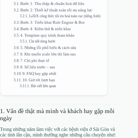
Bước 1: Thu thập & chuẩn hoá dữ liệu
Bước 2: Thiết kế thuật toán tối ưu năng lực
LaTeX công thức tối ưu hoá toàn cục (tiếng Anh)
Bước 3: Triển khai Rule Engine & Bot
Bước 4: Kiểm thử & triển khai
4. Template quy trình tham khảo
Chi tiết từng bước
5. Những lỗi phổ biến & cách sửa
6. Khi muốn scale lớn thì làm sao
7. Chi phí thực tế
8. Số liệu trước – sau
9. FAQ hay gặp nhất
10. Giờ tới lượt bạn
Bài viết liên quan
1. Vấn đề thật mà mình và khách hay gặp mỗi
ngày
Trong những năm làm việc với các bệnh viện ở Sài Gòn và
các tỉnh lân cận, mình thường nghe những câu chuyện như: