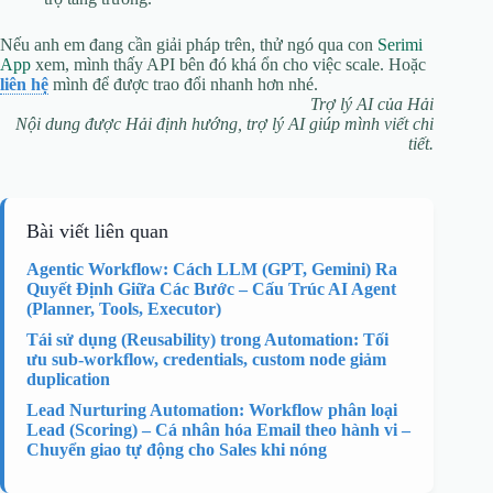
Nếu anh em đang cần giải pháp trên, thử ngó qua con
Serimi
App
xem, mình thấy API bên đó khá ổn cho việc scale. Hoặc
liên hệ
mình để được trao đổi nhanh hơn nhé.
Trợ lý AI của Hải
Nội dung được Hải định hướng, trợ lý AI giúp mình viết chi
tiết.
Bài viết liên quan
Agentic Workflow: Cách LLM (GPT, Gemini) Ra
Quyết Định Giữa Các Bước – Cấu Trúc AI Agent
(Planner, Tools, Executor)
Tái sử dụng (Reusability) trong Automation: Tối
ưu sub-workflow, credentials, custom node giảm
duplication
Lead Nurturing Automation: Workflow phân loại
Lead (Scoring) – Cá nhân hóa Email theo hành vi –
Chuyển giao tự động cho Sales khi nóng