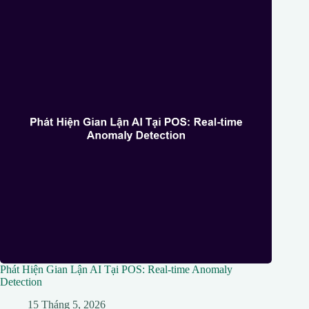
Phát Hiện Gian Lận AI Tại POS: Real-time Anomaly
Detection
15 Tháng 5, 2026