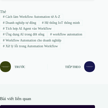
Thẻ
#
Cách làm Workflow Automation từ A-Z
#
Doanh nghiệp tự động
#
Hệ thống IoT thông minh
#
Tích hợp AI Agent vào Workflow
#
Ứng dụng AI trong đời sống
#
workflow automation
#
Workflow Automation cho doanh nghiệp
#
Xử lý lỗi trong Automation Workflow
TRƯỚC
TIẾP THEO
Bài viết liên quan