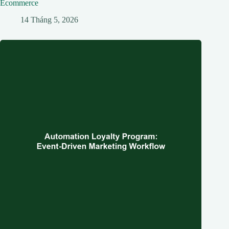
Ecommerce
14 Tháng 5, 2026