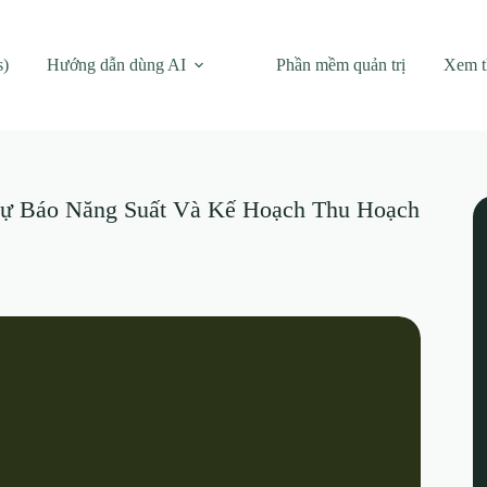
s)
Hướng dẫn dùng AI
Phần mềm quản trị
Xem 
Dự Báo Năng Suất Và Kế Hoạch Thu Hoạch