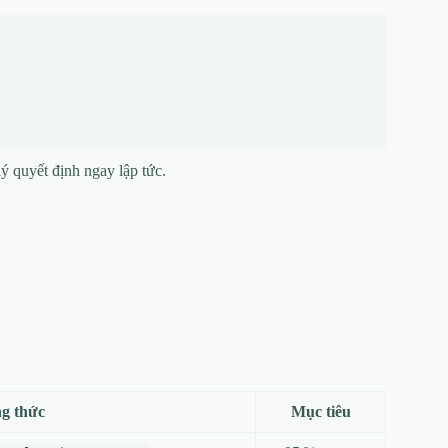
ý quyết định ngay lập tức.
g thức
Mục tiêu