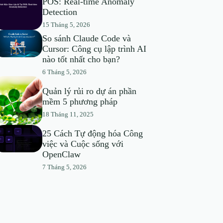
POS: Real-time Anomaly
Detection
15 Tháng 5, 2026
So sánh Claude Code và
Cursor: Công cụ lập trình AI
nào tốt nhất cho bạn?
6 Tháng 5, 2026
Quản lý rủi ro dự án phần
mềm 5 phương pháp
18 Tháng 11, 2025
25 Cách Tự động hóa Công
việc và Cuộc sống với
OpenClaw
7 Tháng 5, 2026