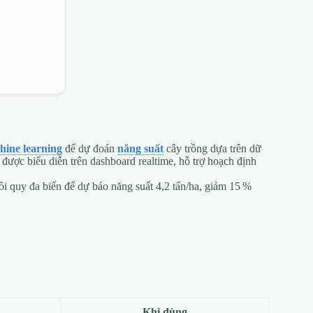
hine learning
để dự đoán
năng suất
cây trồng dựa trên dữ
ả được biểu diễn trên dashboard realtime, hỗ trợ hoạch định
i quy đa biến để dự báo năng suất 4,2 tấn/ha, giảm 15 %
Khi dùng