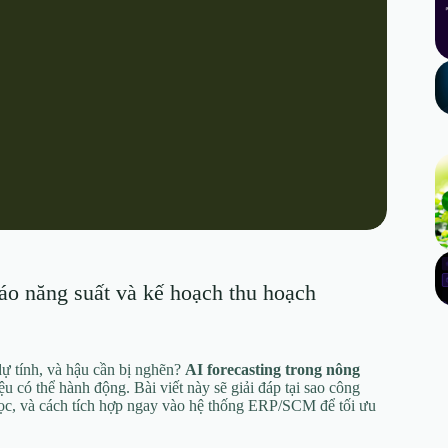
áo năng suất và kế hoạch thu hoạch
 dự tính, và hậu cần bị nghẽn?
AI forecasting trong nông
u có thể hành động. Bài viết này sẽ giải đáp tại sao công
học, và cách tích hợp ngay vào hệ thống ERP/SCM để tối ưu