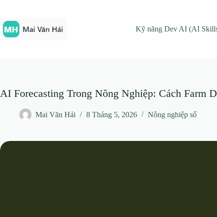
Chuyển
đến
phần
Kỹ năng Dev AI (AI Skill
nội
dung
AI Forecasting Trong Nông Nghiệp: Cách Farm 
Mai Văn Hải
8 Tháng 5, 2026
Nông nghiệp số