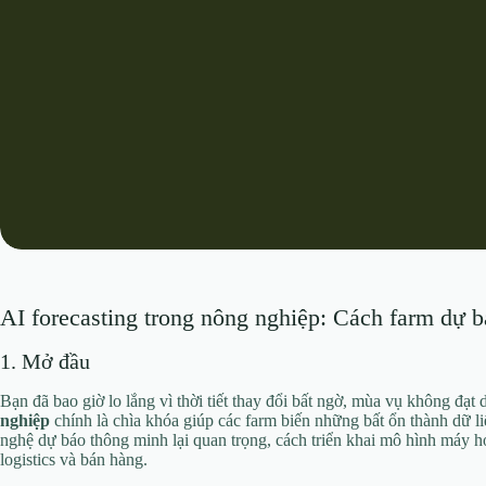
AI forecasting trong nông nghiệp: Cách farm dự b
1. Mở đầu
Bạn đã bao giờ lo lắng vì thời tiết thay đổi bất ngờ, mùa vụ không đạt
nghiệp
chính là chìa khóa giúp các farm biến những bất ổn thành dữ liệ
nghệ dự báo thông minh lại quan trọng, cách triển khai mô hình máy 
logistics và bán hàng.