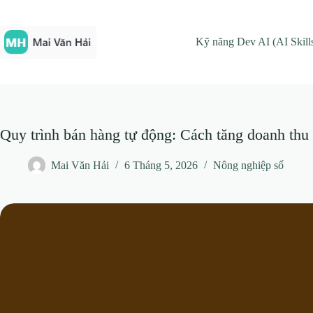
Chuyển
đến
phần
Kỹ năng Dev AI (AI Skill
nội
dung
Quy trình bán hàng tự động: Cách tăng doanh thu
Mai Văn Hải
6 Tháng 5, 2026
Nông nghiệp số