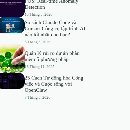
POS: Real-time Anomaly
Detection
15 Tháng 5, 2026
So sánh Claude Code và
Cursor: Công cụ lập trình AI
nào tốt nhất cho bạn?
6 Tháng 5, 2026
Quản lý rủi ro dự án phần
mềm 5 phương pháp
18 Tháng 11, 2025
25 Cách Tự động hóa Công
việc và Cuộc sống với
OpenClaw
7 Tháng 5, 2026