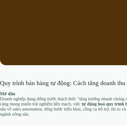
Quy trình bán hàng tự động: Cách tăng doanh thu
Mở đầu
Doanh nghiệp đang đứng trước thách thức “tăng trưởng nhanh chóng 
càng mong muốn trải nghiệm liền mạch, việc
tự động hoá quy trình 
sâu về sales automation, từng bước triển khai, công cụ hỗ trợ, rủi ro v
ngành nông sản.