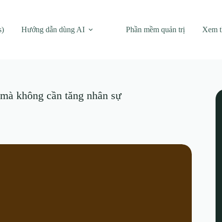
s)
Hướng dẫn dùng AI
Phần mềm quản trị
Xem 
 mà không cần tăng nhân sự