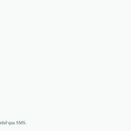
c nhở qua SMS.