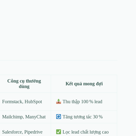
Công cụ thường
Kết quả mong đợi
dùng
Formstack, HubSpot
Thu thập 100 % lead
Mailchimp, ManyChat
Tăng tương tác 30 %
Salesforce, Pipedrive
Lọc lead chất lượng cao