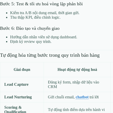
Bước 5: Test & tối ưu hoá vòng lặp phản hồi
Kiểm tra A/B nội dung email, thời gian gửi.
Thu thập KPI, điều chỉnh logic.
Bước 6: Đào tạo và chuyển giao
Hướng dẫn nhân viên sử dụng dashboard.
Định kỳ review quy trình.
Tự động hóa từng bước trong quy trình bán hàng
Giai đoạn
Hoạt động tự động hoá
Đăng ký form, nhập dữ liệu vào
Lead Capture
CRM
Lead Nurturing
Gửi chuỗi email,
chatbot
trả lời
Scoring &
Tự động tính điểm dựa trên hành vi
Qualification