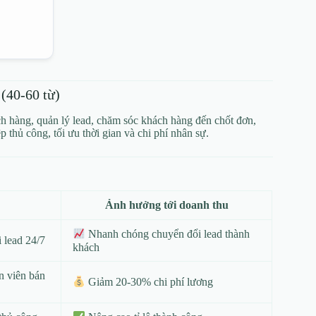
 (40‑60 từ)
ch hàng, quản lý lead, chăm sóc khách hàng đến chốt đơn,
thủ công, tối ưu thời gian và chi phí nhân sự.
Ảnh hưởng tới doanh thu
Nhanh chóng chuyển đổi lead thành
 lead 24/7
khách
n viên bán
Giảm 20‑30% chi phí lương