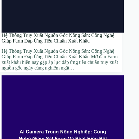
Hệ Thống Truy Xuất Nguồn Gốc Nông Sản: Công Nghệ
Giúp Farm Đáp Ứng Tiêu Chuẩn Xuất Khẩu
Hệ Thống Truy Xuất Nguồn Gốc Nông Sản: Công Nghệ
Giúp Farm Đáp Ứng Tiêu Chuẩn Xuất Khẩu Mở đầu Farm
xuất khẩu hiện nay gặp áp lực đáp ứng tiêu chuẩn truy xuất
nguồn gốc ngày càng nghiêm ngặt…