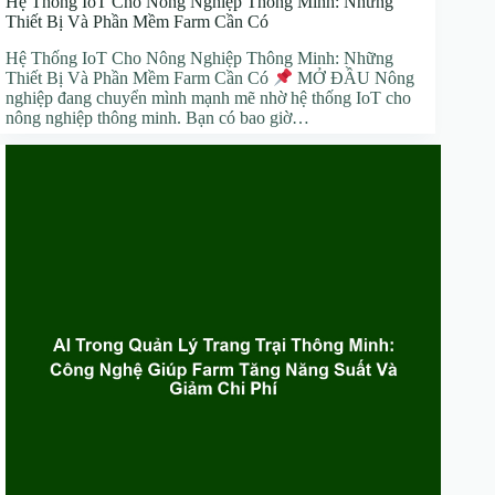
Hệ Thống IoT Cho Nông Nghiệp Thông Minh: Những
Thiết Bị Và Phần Mềm Farm Cần Có
Hệ Thống IoT Cho Nông Nghiệp Thông Minh: Những
Thiết Bị Và Phần Mềm Farm Cần Có
MỞ ĐẦU Nông
nghiệp đang chuyển mình mạnh mẽ nhờ hệ thống IoT cho
nông nghiệp thông minh. Bạn có bao giờ…