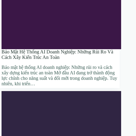
Bảo Mật Hệ Thống AI Doanh Nghiệp: Những Rủi Ro Và
Cách Xây Kiến Trúc An Toàn
Bảo mật hệ thống AI doanh nghiệp: Những rủi ro và cách
xây dựng kiến trúc an toàn Mở đầu AI đang trở thành động
lực chính cho năng suất và đổi mới trong doanh nghiệp. Tuy
nhiên, khi triển…