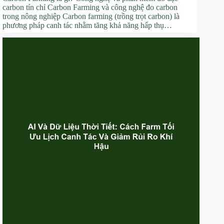
carbon tín chỉ Carbon Farming và công nghệ đo carbon
trong nông nghiệp Carbon farming (trồng trọt carbon) là
phương pháp canh tác nhằm tăng khả năng hấp thụ…