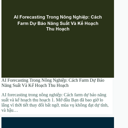
AI Forecasting Trong Nông Nghiệp: Cách Farm Dự Báo
Năng Suất Và Kế Hoạch Thu Hoạch
AI forecasting trong nông nghiệp: Cách farm dự báo năng
suất và kế hoạch thu hoạch 1. Mở đầu Bạn đã bao giờ lo
lắng vì thời tiết thay đổi bất ngờ, mùa vụ không đạt dự tính,
và hậu…