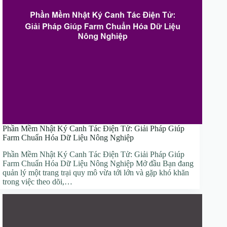
Phần Mềm Nhật Ký Canh Tác Điện Tử: Giải Pháp Giúp
Farm Chuẩn Hóa Dữ Liệu Nông Nghiệp
Phần Mềm Nhật Ký Canh Tác Điện Tử: Giải Pháp Giúp
Farm Chuẩn Hóa Dữ Liệu Nông Nghiệp Mở đầu Bạn đang
quản lý một trang trại quy mô vừa tới lớn và gặp khó khăn
trong việc theo dõi,…