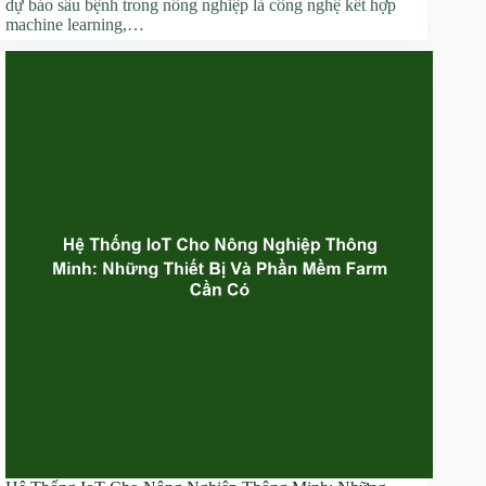
dự báo sâu bệnh trong nông nghiệp là công nghệ kết hợp
machine learning,…