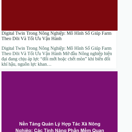
Digital Twin Trong Nông Nghiệp: Mô Hình Số Giúp Farm
Theo Dõi Và Tối Ưu Vận Hành
Digital Twin Trong Nông Nghiệp: Mô Hình Số Giúp Farm
Theo Dõi Và Tối Ưu Vận Hành Mở đầu Nông nghiệp hiện
đại đang chịu áp lực “đổi mới hoặc chết mòn” khi biến đổi
khí hậu, nguồn lực khan…