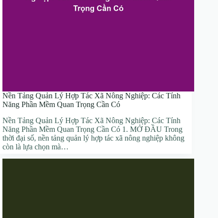
Nền Tảng Quản Lý Hợp Tác Xã Nông Nghiệp: Các Tính
Năng Phần Mềm Quan Trọng Cần Có
Nền Tảng Quản Lý Hợp Tác Xã Nông Nghiệp: Các Tính
Năng Phần Mềm Quan Trọng Cần Có 1. MỞ ĐẦU Trong
thời đại số, nền tảng quản lý hợp tác xã nông nghiệp không
còn là lựa chọn mà…