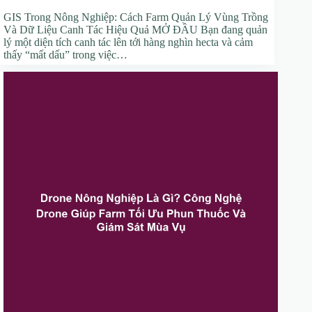
GIS Trong Nông Nghiệp: Cách Farm Quản Lý Vùng Trồng
Và Dữ Liệu Canh Tác Hiệu Quả MỞ ĐẦU Bạn đang quản
lý một diện tích canh tác lên tới hàng nghìn hecta và cảm
thấy “mất dấu” trong việc…