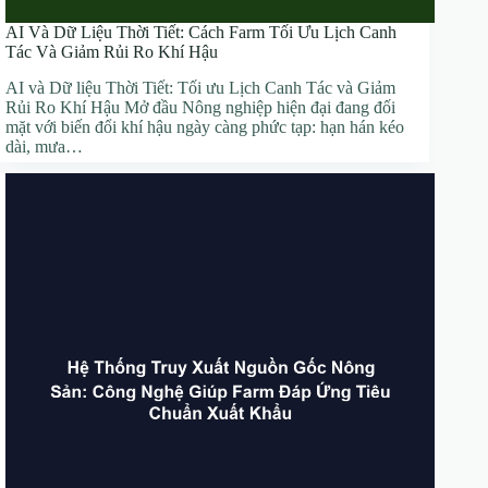
AI Và Dữ Liệu Thời Tiết: Cách Farm Tối Ưu Lịch Canh
Tác Và Giảm Rủi Ro Khí Hậu
AI và Dữ liệu Thời Tiết: Tối ưu Lịch Canh Tác và Giảm
Rủi Ro Khí Hậu Mở đầu Nông nghiệp hiện đại đang đối
mặt với biến đổi khí hậu ngày càng phức tạp: hạn hán kéo
dài, mưa…