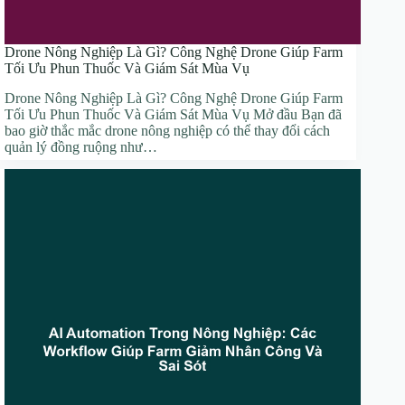
Drone Nông Nghiệp Là Gì? Công Nghệ Drone Giúp Farm
Tối Ưu Phun Thuốc Và Giám Sát Mùa Vụ
Drone Nông Nghiệp Là Gì? Công Nghệ Drone Giúp Farm
Tối Ưu Phun Thuốc Và Giám Sát Mùa Vụ Mở đầu Bạn đã
bao giờ thắc mắc drone nông nghiệp có thể thay đổi cách
quản lý đồng ruộng như…