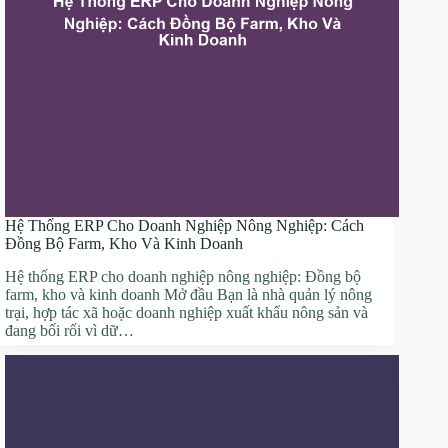
Hệ Thống ERP Cho Doanh Nghiệp Nông Nghiệp: Cách
Đồng Bộ Farm, Kho Và Kinh Doanh
Hệ thống ERP cho doanh nghiệp nông nghiệp: Đồng bộ
farm, kho và kinh doanh Mở đầu Bạn là nhà quản lý nông
trại, hợp tác xã hoặc doanh nghiệp xuất khẩu nông sản và
đang bối rối vì dữ…