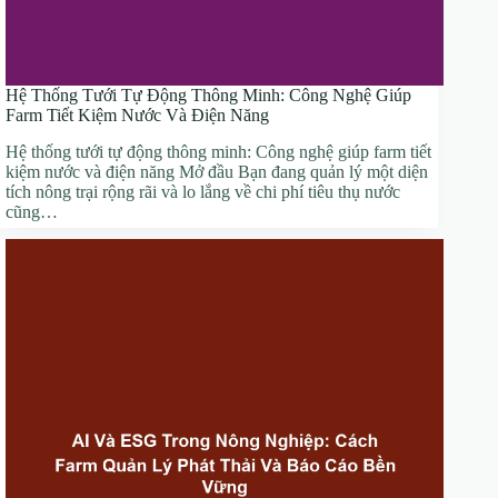
Hệ Thống Tưới Tự Động Thông Minh: Công Nghệ Giúp
Farm Tiết Kiệm Nước Và Điện Năng
Hệ thống tưới tự động thông minh: Công nghệ giúp farm tiết
kiệm nước và điện năng Mở đầu Bạn đang quản lý một diện
tích nông trại rộng rãi và lo lắng về chi phí tiêu thụ nước
cũng…