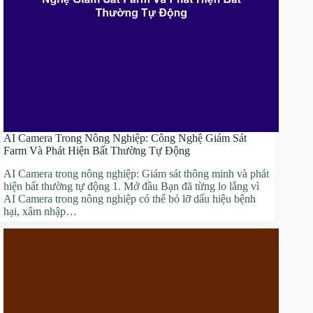
AI Camera Trong Nông Nghiệp: Công Nghệ Giám Sát
Farm Và Phát Hiện Bất Thường Tự Động
AI Camera trong nông nghiệp: Giám sát thông minh và phát
hiện bất thường tự động 1. Mở đầu Bạn đã từng lo lắng vì
AI Camera trong nông nghiệp có thể bỏ lỡ dấu hiệu bệnh
hại, xâm nhập…