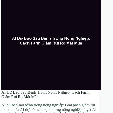
AI Dự Báo Sâu Bệnh Trong Nông Nghiệp: Cách Farm
Giảm Rủi Ro Mất Mùa
AI dự báo sâu bệnh trong nông nghiệp: Giải pháp giảm rủi
ro mất mùa AI dự báo sâu bệnh trong nông nghiệp là gì? AI