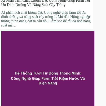
AI Phân Tích Chất Lượng Đất: Công Nghệ Giúp Farm Tối
Ưu Dinh Dưỡng Và Năng Suất Cây Trồng
AI phân tích chất lượng đất: Công nghệ giúp farm tối ưu
dinh dưỡng và năng suất cây trồng 1. Mở đầu Nông nghiệp
thông minh đang đặt ra câu hỏi: Làm sao để tối đa hoá năng
suất mà…