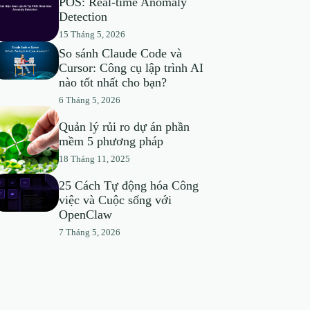
POS: Real-time Anomaly
Detection
15 Tháng 5, 2026
So sánh Claude Code và
Cursor: Công cụ lập trình AI
nào tốt nhất cho bạn?
6 Tháng 5, 2026
Quản lý rủi ro dự án phần
mềm 5 phương pháp
18 Tháng 11, 2025
25 Cách Tự động hóa Công
việc và Cuộc sống với
OpenClaw
7 Tháng 5, 2026