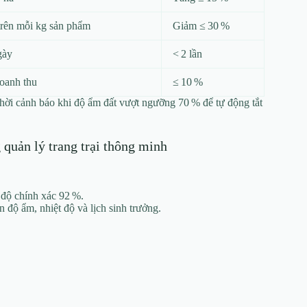
trên mỗi kg sản phẩm
Giảm ≤ 30 %
gày
< 2 lần
doanh thu
≤ 10 %
thời cảnh báo khi độ ẩm đất vượt ngưỡng 70 % để tự động tắt
 quản lý trang trại thông minh
 độ chính xác 92 %.
n độ ẩm, nhiệt độ và lịch sinh trưởng.