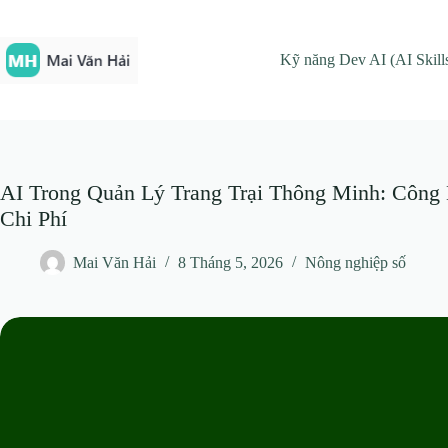
Chuyển
đến
phần
Kỹ năng Dev AI (AI Skill
nội
dung
AI Trong Quản Lý Trang Trại Thông Minh: Công
Chi Phí
Mai Văn Hải
8 Tháng 5, 2026
Nông nghiệp số