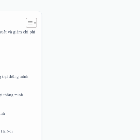
suất và giảm chi phí
g trại thông minh
rại thông minh
minh
i Hà Nội