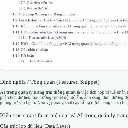
Giải pháp triển khai
Kết quả thực tế
Giải pháp & Công cụ (Bảng công cụ)
Lợi ích thực tế: Trước – Sau khi áp dụng AI trong quản lý trang trại t
Rủi ro / Sai lầm khi triển khai AI trong quản lý trang trại thông minh
Hướng dẫn triển khai AI trong quản lý trang trại thông minh – Checkl
Timeline triển khai (ASCII)
FAQ – Câu hỏi thường gặp về AI trong quản lý trang trại thông minh
Góc nhìn cá nhân
Kết luận
Bài viết liên quan
Định nghĩa / Tổng quan (Featured Snippet)
AI trong quản lý trang trại thông minh
là việc tích hợp trí tuệ nhân
phân tích dữ liệu môi trường (nhiệt độ, độ ẩm, ánh sáng, dinh dưỡng đấ
phòng trừ sâu bệnh. Nhờ vậy, năng suất cây trồng được nâng cao, chi p
Kiến trúc smart farm hiện đại và AI trong quản lý tran
Cấu trúc lớp dữ liệu (Data Layer)