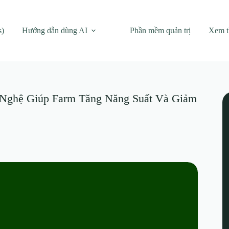
s)
Hướng dẫn dùng AI
Phần mềm quản trị
Xem 
 Nghệ Giúp Farm Tăng Năng Suất Và Giảm