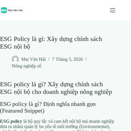
Chuyển
đến
phần
nội
dung
ESG Policy là gì: Xây dựng chính sách
ESG nội bộ
Mai Văn Hải
7 Tháng 5, 2026
Nông nghiệp số
ESG policy là gì? Xây dựng chính sách
ESG nội bộ cho doanh nghiệp nông nghiệp
ESG policy là gì? Định nghĩa nhanh gọn
(Featured Snippet)
ESG policy
là bộ quy tắc và cam kết nội bộ mà doanh nghiệp
đưa ra nhằm quản lý ba yếu tố môi trường (Environmental),