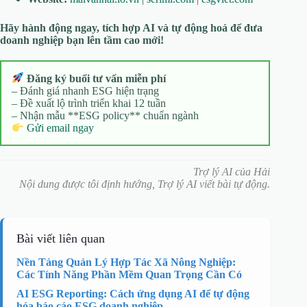
Hãy hành động ngay, tích hợp AI và tự động hoá để đưa
doanh nghiệp bạn lên tầm cao mới!
Đăng ký buổi tư vấn miễn phí
– Đánh giá nhanh ESG hiện trạng
– Đề xuất lộ trình triển khai 12 tuần
– Nhận mẫu **ESG policy** chuẩn ngành
Gửi email ngay
Trợ lý AI của Hải
Nội dung được tôi định hướng, Trợ lý AI viết bài tự động.
Bài viết liên quan
Nền Tảng Quản Lý Hợp Tác Xã Nông Nghiệp:
Các Tính Năng Phần Mềm Quan Trọng Cần Có
AI ESG Reporting: Cách ứng dụng AI để tự động
hóa báo cáo ESG doanh nghiệp