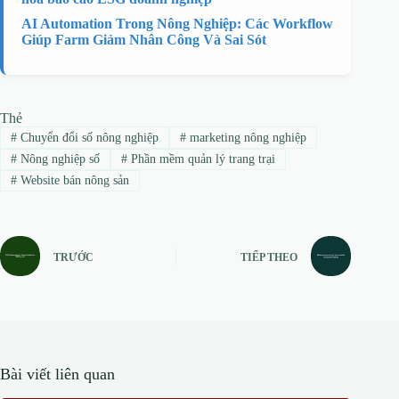
AI Automation Trong Nông Nghiệp: Các Workflow
Giúp Farm Giảm Nhân Công Và Sai Sót
Thẻ
#
Chuyển đổi số nông nghiệp
#
marketing nông nghiệp
#
Nông nghiệp số
#
Phần mềm quản lý trang trại
#
Website bán nông sản
TRƯỚC
TIẾP THEO
Bài viết liên quan