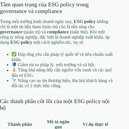
Tầm quan trọng của ESG policy trong
governance và compliance
Trong môi trường kinh doanh ngày nay,
ESG policy
không
chỉ là một tài liệu tham khảo mà còn là nền tảng cho
governance
(quản trị) và
compliance
(tuân thủ). Khi một
công ty nông nghiệp, đặc biệt là doanh nghiệp xuất khẩu, áp
dụng
ESG policy
một cách nghiêm túc, họ sẽ:
Đáp ứng yêu cầu pháp lý quốc tế và tiêu chuẩn xuất
khẩu.
Giảm rủi ro pháp lý, môi trường và xã hội.
Tăng khả năng tiếp cận nguồn vốn xanh và các quỹ
đầu tư ESG.
Nâng cao uy tín thương hiệu, thu hút khách hàng và
đối tác có ý thức bền vững.
Các thành phần cốt lõi của một ESG policy nội
bộ
Mô tả ngắn
Thành phần
Ví dụ thực tế
gọn