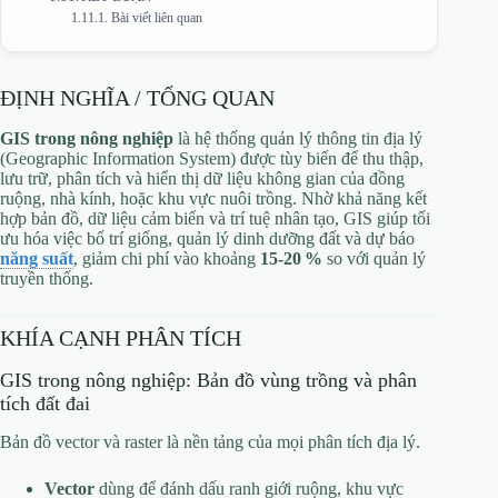
Bài viết liên quan
ĐỊNH NGHĨA / TỔNG QUAN
GIS trong nông nghiệp
là hệ thống quản lý thông tin địa lý
(Geographic Information System) được tùy biến để thu thập,
lưu trữ, phân tích và hiển thị dữ liệu không gian của đồng
ruộng, nhà kính, hoặc khu vực nuôi trồng. Nhờ khả năng kết
hợp bản đồ, dữ liệu cảm biến và trí tuệ nhân tạo, GIS giúp tối
ưu hóa việc bố trí giống, quản lý dinh dưỡng đất và dự báo
năng suất
, giảm chi phí vào khoảng
15‑20 %
so với quản lý
truyền thống.
KHÍA CẠNH PHÂN TÍCH
GIS trong nông nghiệp: Bản đồ vùng trồng và phân
tích đất đai
Bản đồ vector và raster là nền tảng của mọi phân tích địa lý.
Vector
dùng để đánh dấu ranh giới ruộng, khu vực