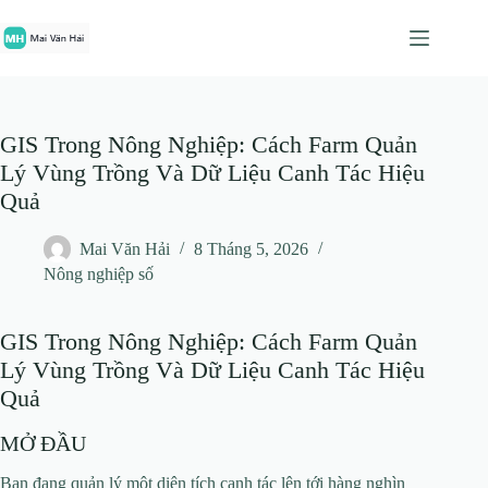
Chuyển
đến
phần
nội
dung
GIS Trong Nông Nghiệp: Cách Farm Quản
Lý Vùng Trồng Và Dữ Liệu Canh Tác Hiệu
Quả
Mai Văn Hải
8 Tháng 5, 2026
Nông nghiệp số
GIS Trong Nông Nghiệp: Cách Farm Quản
Lý Vùng Trồng Và Dữ Liệu Canh Tác Hiệu
Quả
MỞ ĐẦU
Bạn đang quản lý một diện tích canh tác lên tới hàng nghìn