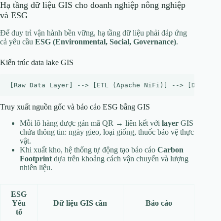
Hạ tầng dữ liệu GIS cho doanh nghiệp nông nghiệp
và ESG
Để duy trì vận hành bền vững, hạ tầng dữ liệu phải đáp ứng
cả yêu cầu
ESG (Environmental, Social, Governance)
.
Kiến trúc data lake GIS
Truy xuất nguồn gốc và báo cáo ESG bằng GIS
Mỗi lô hàng được gán mã QR → liên kết với
layer
GIS
chứa thông tin: ngày gieo, loại giống, thuốc bảo vệ thực
vật.
Khi xuất kho, hệ thống tự động tạo báo cáo
Carbon
Footprint
dựa trên khoảng cách vận chuyển và lượng
nhiên liệu.
ESG
Yếu
Dữ liệu GIS cần
Báo cáo
tố