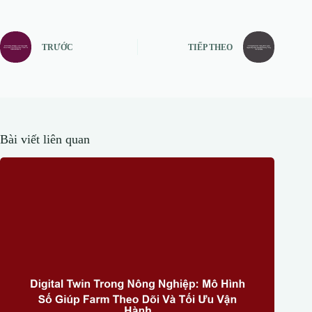
TRƯỚC
TIẾP THEO
Bài viết liên quan