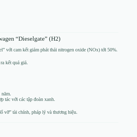
wagen “Dieselgate” (H2)
” với cam kết giảm phát thải nitrogen oxide (NOx) tới 50%.
a kết quả giả.
2 năm.
 tác với các tập đoàn xanh.
 vỡ” tài chính, pháp lý và thương hiệu.