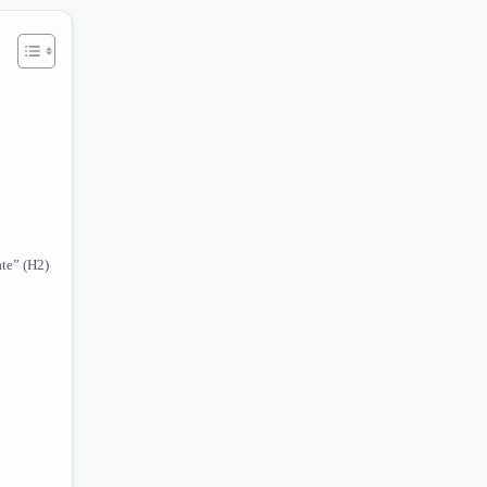
te” (H2)