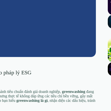
ro pháp lý ESG
hành tiêu chuẩn đánh giá doanh nghiệp,
greenwashing
đang
hưng thực tế không đáp ứng các tiêu chí bền vững, gây mất
úp bạn hiểu
greenwashing là gì
, nhận diện các dấu hiệu, tránh