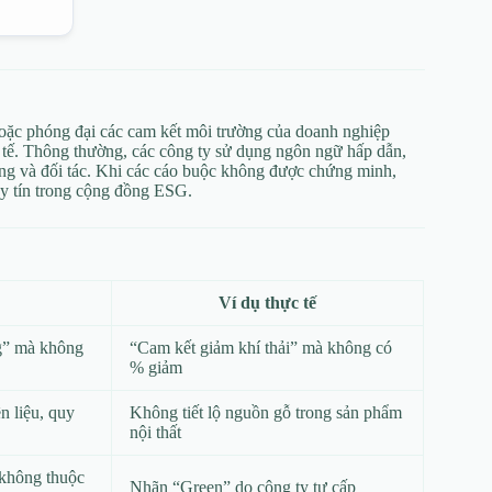
hoặc phóng đại các cam kết môi trường của doanh nghiệp
 tế. Thông thường, các công ty sử dụng ngôn ngữ hấp dẫn,
ng và đối tác. Khi các cáo buộc không được chứng minh,
 uy tín trong cộng đồng ESG.
Ví dụ thực tế
g” mà không
“Cam kết giảm khí thải” mà không có
% giảm
 liệu, quy
Không tiết lộ nguồn gỗ trong sản phẩm
nội thất
không thuộc
Nhãn “Green” do công ty tự cấp