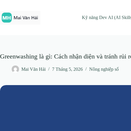
Chuyển
đến
phần
Kỹ năng Dev AI (AI Skill
nội
dung
Greenwashing là gì: Cách nhận diện và tránh rủi 
Mai Văn Hải
7 Tháng 5, 2026
Nông nghiệp số