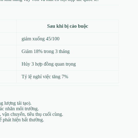
Sau khi bị cáo buộc
giảm xuống 45/100
Giảm 18% trong 3 tháng
Hủy 3 hợp đồng quan trọng
Tỷ lệ nghỉ việc tăng 7%
g lượng tái tạo).
các nhãn môi trường.
, vận chuyển, tiêu thụ cuối cùng.
ể phát hiện bất thường.