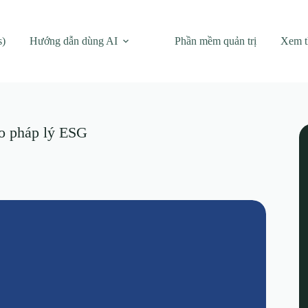
s)
Hướng dẫn dùng AI
Phần mềm quản trị
Xem 
ro pháp lý ESG