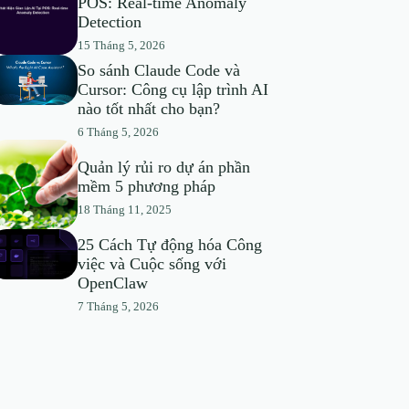
POS: Real-time Anomaly
Detection
15 Tháng 5, 2026
So sánh Claude Code và
Cursor: Công cụ lập trình AI
nào tốt nhất cho bạn?
6 Tháng 5, 2026
Quản lý rủi ro dự án phần
mềm 5 phương pháp
18 Tháng 11, 2025
25 Cách Tự động hóa Công
việc và Cuộc sống với
OpenClaw
7 Tháng 5, 2026