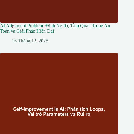
AI Alignment Problem: Định Nghĩa, Tầm Quan Trọng An
Toàn và Giải Pháp Hiện Đại
16 Tháng 12, 2025