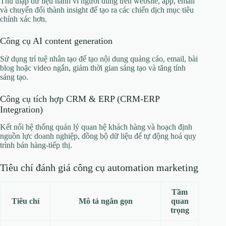
Thu thập dữ liệu hành vi người dùng trên website, app, email
và chuyển đổi thành insight để tạo ra các chiến dịch mục tiêu
chính xác hơn.
Công cụ AI content generation
Sử dụng trí tuệ nhân tạo để tạo nội dung quảng cáo, email, bài
blog hoặc video ngắn, giảm thời gian sáng tạo và tăng tính
sáng tạo.
Công cụ tích hợp CRM & ERP (CRM‑ERP
Integration)
Kết nối hệ thống quản lý quan hệ khách hàng và hoạch định
nguồn lực doanh nghiệp, đồng bộ dữ liệu để tự động hoá quy
trình bán hàng‑tiếp thị.
Tiêu chí đánh giá công cụ automation marketing
Tầm
Tiêu chí
Mô tả ngắn gọn
quan
trọng