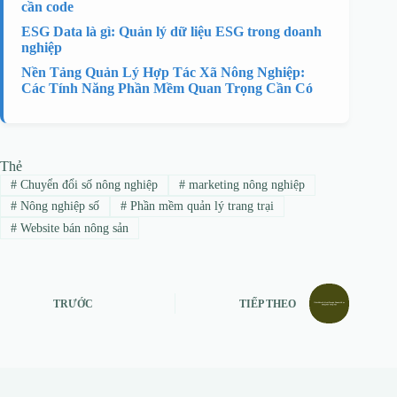
cần code
ESG Data là gì: Quản lý dữ liệu ESG trong doanh
nghiệp
Nền Tảng Quản Lý Hợp Tác Xã Nông Nghiệp:
Các Tính Năng Phần Mềm Quan Trọng Cần Có
Thẻ
#
Chuyển đổi số nông nghiệp
#
marketing nông nghiệp
#
Nông nghiệp số
#
Phần mềm quản lý trang trại
#
Website bán nông sản
TRƯỚC
TIẾP THEO