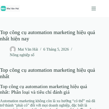
Chuyển
đến
phần
nội
dung
Top công cụ automation marketing hiệu quả
nhất hiện nay
Mai Văn Hải
6 Tháng 5, 2026
Nông nghiệp số
Top công cụ automation marketing hiệu quả
nhất
Top công cụ automation marketing hiệu quả
nhất: Phân loại và tiêu chí đánh giá
Automation marketing không còn là xu hướng “có thể” mà đã
trở thành “phải có” đối với mọi doanh nghiệp, đặc biệt là