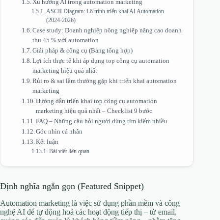
Xu hướng AI trong automation marketing
ASCII Diagram: Lộ trình triển khai AI Automation
(2024‑2026)
Case study: Doanh nghiệp nông nghiệp nâng cao doanh
thu 45 % với automation
Giải pháp & công cụ (Bảng tổng hợp)
Lợi ích thực tế khi áp dụng top công cụ automation
marketing hiệu quả nhất
Rủi ro & sai lầm thường gặp khi triển khai automation
marketing
Hướng dẫn triển khai top công cụ automation
marketing hiệu quả nhất – Checklist 9 bước
FAQ – Những câu hỏi người dùng tìm kiếm nhiều
Góc nhìn cá nhân
Kết luận
Bài viết liên quan
Định nghĩa ngắn gọn (Featured Snippet)
Automation marketing là việc sử dụng phần mềm và công
nghệ AI để tự động hoá các hoạt động tiếp thị – từ email,