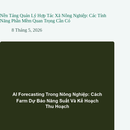
Nền Tảng Quản Lý Hợp Tác Xã Nông Nghiệp: Các Tính
Năng Phần Mềm Quan Trọng Cần Có
8 Tháng 5, 2026