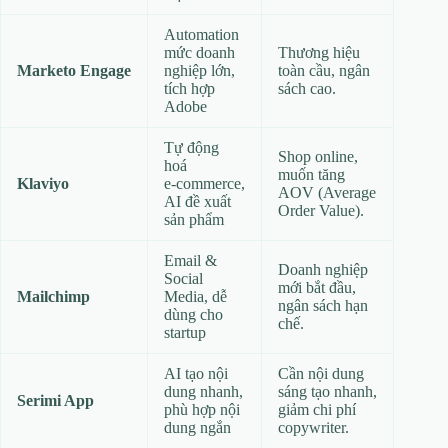
Automation
mức doanh
Thương hiệu
Marketo Engage
nghiệp lớn,
toàn cầu, ngân
tích hợp
sách cao.
Adobe
Tự động
Shop online,
hoá
muốn tăng
Klaviyo
e‑commerce,
AOV (Average
AI đề xuất
Order Value).
sản phẩm
Email &
Doanh nghiệp
Social
mới bắt đầu,
Mailchimp
Media, dễ
ngân sách hạn
dùng cho
chế.
startup
AI tạo nội
Cần nội dung
dung nhanh,
sáng tạo nhanh,
Serimi App
phù hợp nội
giảm chi phí
dung ngắn
copywriter.