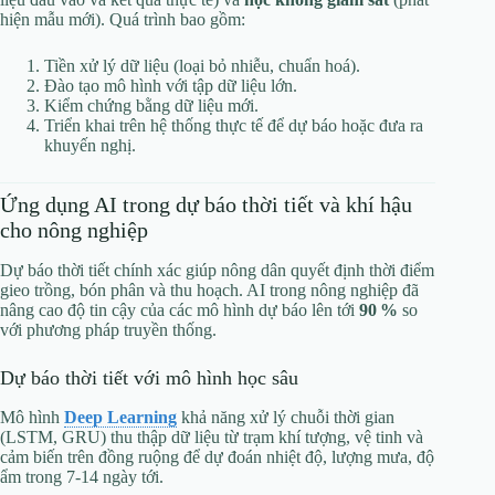
hiện mẫu mới). Quá trình bao gồm:
Tiền xử lý dữ liệu (loại bỏ nhiễu, chuẩn hoá).
Đào tạo mô hình với tập dữ liệu lớn.
Kiểm chứng bằng dữ liệu mới.
Triển khai trên hệ thống thực tế để dự báo hoặc đưa ra
khuyến nghị.
Ứng dụng AI trong dự báo thời tiết và khí hậu
cho nông nghiệp
Dự báo thời tiết chính xác giúp nông dân quyết định thời điểm
gieo trồng, bón phân và thu hoạch. AI trong nông nghiệp đã
nâng cao độ tin cậy của các mô hình dự báo lên tới
90 %
so
với phương pháp truyền thống.
Dự báo thời tiết với mô hình học sâu
Mô hình
Deep Learning
khả năng xử lý chuỗi thời gian
(LSTM, GRU) thu thập dữ liệu từ trạm khí tượng, vệ tinh và
cảm biến trên đồng ruộng để dự đoán nhiệt độ, lượng mưa, độ
ẩm trong 7‑14 ngày tới.