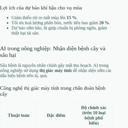
Lợi ích của dự báo khí hậu cho vụ mùa
Giảm thiểu rủi ro mất mùa lên
15 %
.
Tối ưu hoá lượng phân bón, nước tiêu hao giảm
20 %
.
Dự báo sớm bão, lũ giúp chuẩn bị phòng ngừa, giảm
thiệt hại tài sản.
AI trong nông nghiệp: Nhận diện bệnh cây và
sâu hại
Sâu bệnh là nguyên nhân chính gây mất thu hoạch. AI trong
nông nghiệp sử dụng
thị giác máy tính
để nhận diện sớm các
dấu hiệu bệnh trên lá, quả.
Công nghệ thị giác máy tính trong chẩn đoán bệnh
cây
Độ chính xác
(trên 10 loại
Thuật toán
Đặc điểm
bệnh phổ
biến)