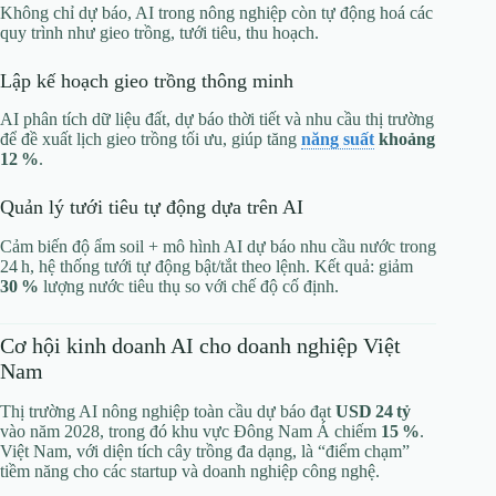
Không chỉ dự báo, AI trong nông nghiệp còn tự động hoá các
quy trình như gieo trồng, tưới tiêu, thu hoạch.
Lập kế hoạch gieo trồng thông minh
AI phân tích dữ liệu đất, dự báo thời tiết và nhu cầu thị trường
để đề xuất lịch gieo trồng tối ưu, giúp tăng
năng suất
khoảng
12 %
.
Quản lý tưới tiêu tự động dựa trên AI
Cảm biến độ ẩm soil + mô hình AI dự báo nhu cầu nước trong
24 h, hệ thống tưới tự động bật/tắt theo lệnh. Kết quả: giảm
30 %
lượng nước tiêu thụ so với chế độ cố định.
Cơ hội kinh doanh AI cho doanh nghiệp Việt
Nam
Thị trường AI nông nghiệp toàn cầu dự báo đạt
USD 24 tỷ
vào năm 2028, trong đó khu vực Đông Nam Á chiếm
15 %
.
Việt Nam, với diện tích cây trồng đa dạng, là “điểm chạm”
tiềm năng cho các startup và doanh nghiệp công nghệ.