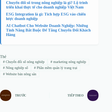
Chuyển đổi số trong nông nghiệp là gì? Lộ trình
triển khai thực tế cho doanh nghiệp Việt Nam
ESG Integration là gì: Tích hợp ESG vào chiến
lược doanh nghiệp
AI Chatbot Cho Website Doanh Nghiệp: Những
Tính Năng Bắt Buộc Để Tăng Chuyển Đổi Khách
Hàng
Thẻ
#
Chuyển đổi số nông nghiệp
#
marketing nông nghiệp
#
Nông nghiệp số
#
Phần mềm quản lý trang trại
#
Website bán nông sản
TRƯỚC
TIẾP THEO