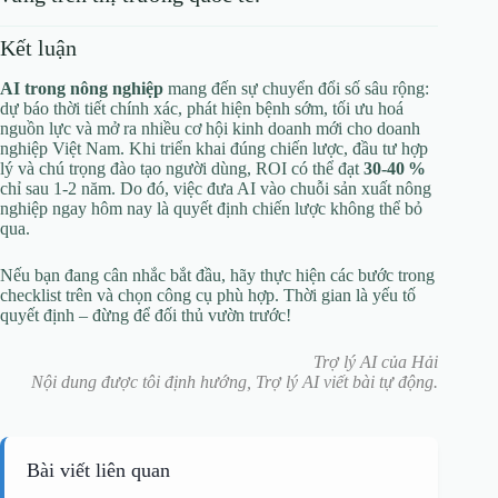
Kết luận
AI trong nông nghiệp
mang đến sự chuyển đổi số sâu rộng:
dự báo thời tiết chính xác, phát hiện bệnh sớm, tối ưu hoá
nguồn lực và mở ra nhiều cơ hội kinh doanh mới cho doanh
nghiệp Việt Nam. Khi triển khai đúng chiến lược, đầu tư hợp
lý và chú trọng đào tạo người dùng, ROI có thể đạt
30‑40 %
chỉ sau 1‑2 năm. Do đó, việc đưa AI vào chuỗi sản xuất nông
nghiệp ngay hôm nay là quyết định chiến lược không thể bỏ
qua.
Nếu bạn đang cân nhắc bắt đầu, hãy thực hiện các bước trong
checklist trên và chọn công cụ phù hợp. Thời gian là yếu tố
quyết định – đừng để đối thủ vườn trước!
Trợ lý AI của Hải
Nội dung được tôi định hướng, Trợ lý AI viết bài tự động.
Bài viết liên quan