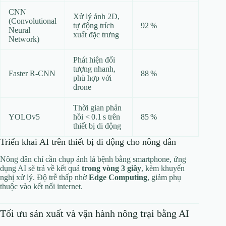
CNN
Xử lý ảnh 2D,
(Convolutional
tự động trích
92 %
Neural
xuất đặc trưng
Network)
Phát hiện đối
tượng nhanh,
Faster R-CNN
88 %
phù hợp với
drone
Thời gian phản
YOLOv5
hồi < 0.1 s trên
85 %
thiết bị di động
Triển khai AI trên thiết bị di động cho nông dân
Nông dân chỉ cần chụp ảnh lá bệnh bằng smartphone, ứng
dụng AI sẽ trả về kết quả
trong vòng 3 giây
, kèm khuyến
nghị xử lý. Độ trễ thấp nhờ
Edge Computing
, giảm phụ
thuộc vào kết nối internet.
Tối ưu sản xuất và vận hành nông trại bằng AI