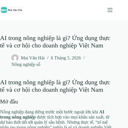
Chuyển
đến
phần
nội
dung
AI trong nông nghiệp là gì? Ứng dụng thực
tế và cơ hội cho doanh nghiệp Việt Nam
Mai Văn Hải
6 Tháng 5, 2026
Nông nghiệp số
AI trong nông nghiệp là gì? Ứng dụng thực
tế và cơ hội cho doanh nghiệp Việt Nam
Mở đầu
Nông nghiệp đang đứng trước một bước ngoặt lớn khi
AI
trong nông nghiệp
được tích hợp vào mọi khâu sản xuất, từ
dự báo thời tiết tới quản lý sâu bệnh. Nhưng thực tế, “trí tuệ
nhân tạo trong nông nghiệp” nghĩa là gì và doanh nghiệp Việt