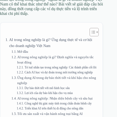
Nam có thể khai thác như thế nào? Bài viết sẽ giải đáp câu hỏi
này, đồng thời cung cấp các ví dụ thực tiễn và lộ trình triển
khai chi phí thấp.
AI trong nông nghiệp là gì? Ứng dụng thực tế và cơ hội
cho doanh nghiệp Việt Nam
Mở đầu
AI trong nông nghiệp là gì? Định nghĩa và nguyên tắc
hoạt động
Trí tuệ nhân tạo trong nông nghiệp: Các thành phần cốt lõi
Cách AI học và dự đoán trong môi trường nông nghiệp
Ứng dụng AI trong dự báo thời tiết và khí hậu cho nông
nghiệp
Dự báo thời tiết với mô hình học sâu
Lợi ích của dự báo khí hậu cho vụ mùa
AI trong nông nghiệp: Nhận diện bệnh cây và sâu hại
Công nghệ thị giác máy tính trong chẩn đoán bệnh cây
Triển khai AI trên thiết bị di động cho nông dân
Tối ưu sản xuất và vận hành nông trại bằng AI